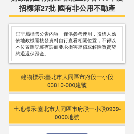
招標第27批 國有非公用不動產
◎非屬標售公告內容，僅供參考使用，投標人應
依地政機關核發資料自行查看相關位置，不得以
本位置圖記載有誤而要求損害賠償或解除買賣契
約退還保證金。
建物標示:臺北市大同區市府段一小段
03810-000建號
土地標示:臺北市大同區市府段一小段0939-
0000地號