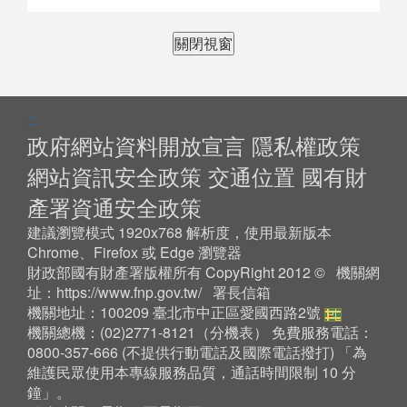
關閉視窗
:::
政府網站資料開放宣言
隱私權政策
網站資訊安全政策
交通位置
國有財
產署資通安全政策
建議瀏覽模式 1920x768 解析度，使用最新版本
Chrome、Firefox 或 Edge 瀏覽器
財政部國有財產署版權所有 CopyRight 2012 © 機關網
址：
https://www.fnp.gov.tw/
署長信箱
機關地址：100209 臺北市中正區愛國西路2號
機關總機：(02)2771-8121（
分機表
） 免費服務電話：
0800-357-666 (不提供行動電話及國際電話撥打) 「為
維護民眾使用本專線服務品質，通話時間限制 10 分
鐘」。