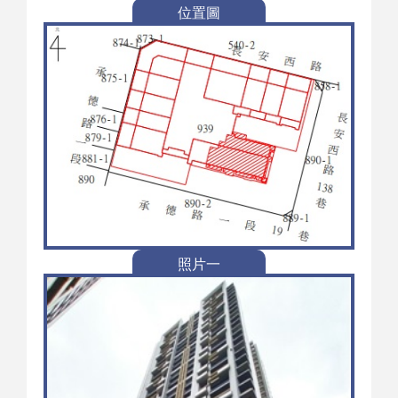
位置圖
照片一