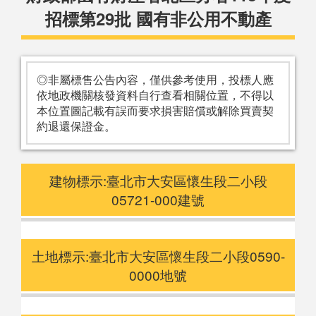
招標第29批 國有非公用不動產
◎非屬標售公告內容，僅供參考使用，投標人應
依地政機關核發資料自行查看相關位置，不得以
本位置圖記載有誤而要求損害賠償或解除買賣契
約退還保證金。
建物標示:臺北市大安區懷生段二小段
05721-000建號
土地標示:臺北市大安區懷生段二小段0590-
0000地號