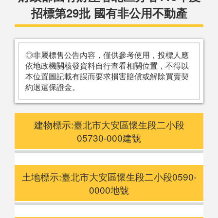
招標第29批 國有非公用不動產
◎非屬標售公告內容，僅供參考使用，投標人應
依地政機關核發資料自行查看相關位置，不得以
本位置圖記載有誤而要求損害賠償或解除買賣契
約退還保證金。
建物標示:臺北市大安區懷生段二小段
05730-000建號
土地標示:臺北市大安區懷生段二小段0590-
0000地號