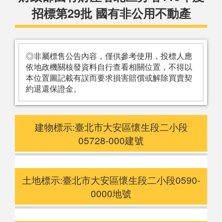
招標第29批 國有非公用不動產
◎非屬標售公告內容，僅供參考使用，投標人應
依地政機關核發資料自行查看相關位置，不得以
本位置圖記載有誤而要求損害賠償或解除買賣契
約退還保證金。
建物標示:臺北市大安區懷生段二小段
05728-000建號
土地標示:臺北市大安區懷生段二小段0590-
0000地號