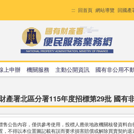
:::
回首頁
網站導覽
回國產
線上申辦
機關服務
主動公開資訊
國有非公用不
財產署北區分署115年度招標第29批 國有
標售公告內容，僅供參考使用，投標人應依地政機關核發資料自
置，不得以本位置圖記載有誤而要求損害賠償或解除買賣契約退