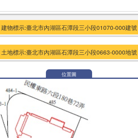
建物標示:臺北市內湖區石潭段三小段01070-000建號
土地標示:臺北市內湖區石潭段三小段0663-0000地號
位置圖