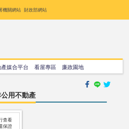
署機關網站
財政部網站
動產媒合平台
看屋專區
廉政園地
非公用不動產
行查看
還保證