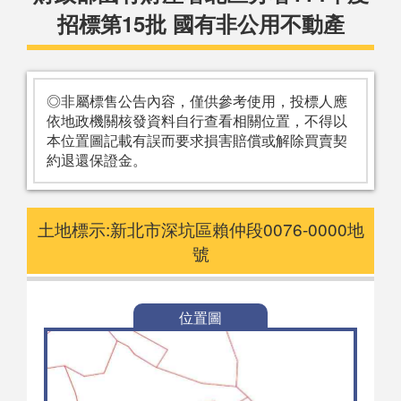
招標第15批 國有非公用不動產
◎非屬標售公告內容，僅供參考使用，投標人應
依地政機關核發資料自行查看相關位置，不得以
本位置圖記載有誤而要求損害賠償或解除買賣契
約退還保證金。
土地標示:新北市深坑區賴仲段0076-0000地
號
位置圖