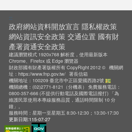
:::
政府網站資料開放宣言
隱私權政策
網站資訊安全政策
交通位置
國有財
產署資通安全政策
建議瀏覽模式 1920x768 解析度，使用最新版本
Chrome、Firefox 或 Edge 瀏覽器
財政部國有財產署版權所有 CopyRight 2012 © 機關網
址：
https://www.fnp.gov.tw/
署長信箱
機關地址：100209 臺北市中正區愛國西路2號
機關總機：(02)2771-8121（
分機表
） 免費服務電話：
0800-357-666 (不提供行動電話及國際電話撥打) 「為
維護民眾使用本專線服務品質，通話時間限制 10 分
鐘」。
服務時間：星期一至星期五 8:30-12:30；13:30-17:30
更新日期:115-07-27