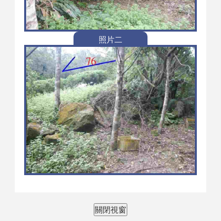
照片二
關閉視窗