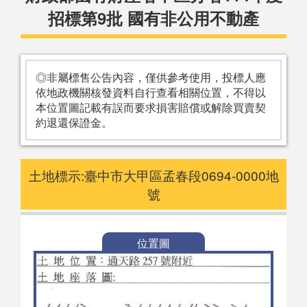
招標第9批 國有非公用不動產
◎非屬標售公告內容，僅供參考使用，投標人應
依地政機關核發資料自行查看相關位置，不得以
本位置圖記載有誤而要求損害賠償或解除買賣契
約退還保證金。
土地標示:臺中市大甲區孟春段0694-0000地
號
位置圖