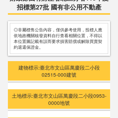
招標第27批 國有非公用不動產
◎非屬標售公告內容，僅供參考使用，投標人應
依地政機關核發資料自行查看相關位置，不得以
本位置圖記載有誤而要求損害賠償或解除買賣契
約退還保證金。
建物標示:臺北市文山區萬慶段二小段
02515-000建號
土地標示:臺北市文山區萬慶段二小段0953-
0000地號