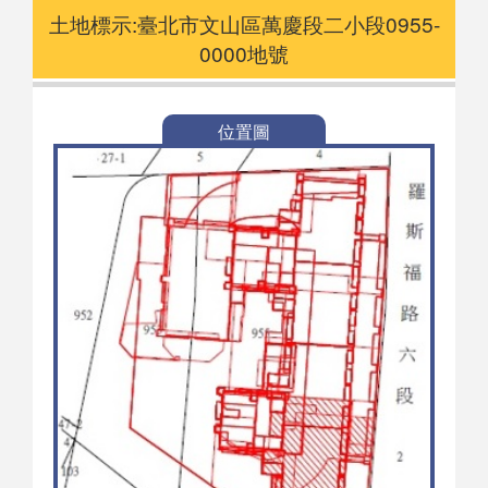
土地標示:臺北市文山區萬慶段二小段0955-
0000地號
位置圖