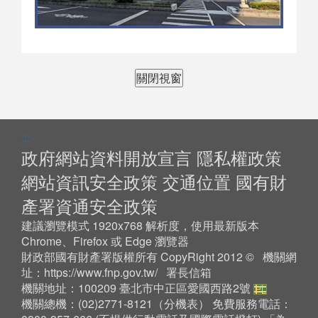
關閉視窗
:::
政府網站資料開放宣言
隱私權政策
網站資訊安全政策
交通位置
國有財
產署資通安全政策
建議瀏覽模式 1920x768 解析度，使用最新版本
Chrome、Firefox 或 Edge 瀏覽器
財政部國有財產署版權所有 CopyRight 2012 © 機關網
址：
https://www.fnp.gov.tw/
署長信箱
機關地址：100209 臺北市中正區愛國西路2號
機關總機：(02)2771-8121（
分機表
） 免費服務電話：