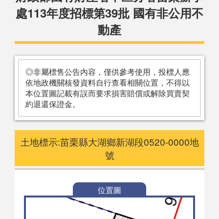
處113年度招標第39批 國有非公用不
動產
◎非屬標售公告內容，僅供參考使用，投標人應
依地政機關核發資料自行查看相關位置，不得以
本位置圖記載有誤而要求損害賠償或解除買賣契
約退還保證金。
土地標示:苗栗縣大湖鄉新湖段0520-0000地
號
位置圖