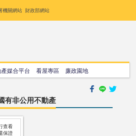
署機關網站
財政部網站
動產媒合平台
看屋專區
廉政園地
 國有非公用不動產
行查看
還保證