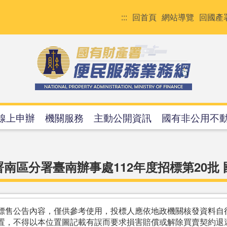
:::
回首頁
網站導覽
回國產
線上申辦
機關服務
主動公開資訊
國有非公用不
南區分署臺南辦事處112年度招標第20批
標售公告內容，僅供參考使用，投標人應依地政機關核發資料自
置，不得以本位置圖記載有誤而要求損害賠償或解除買賣契約退