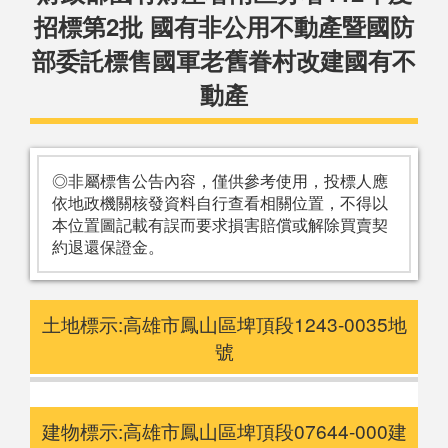
招標第2批 國有非公用不動產暨國防
部委託標售國軍老舊眷村改建國有不
動產
◎非屬標售公告內容，僅供參考使用，投標人應
依地政機關核發資料自行查看相關位置，不得以
本位置圖記載有誤而要求損害賠償或解除買賣契
約退還保證金。
土地標示:高雄市鳳山區埤頂段1243-0035地
號
建物標示:高雄市鳳山區埤頂段07644-000建