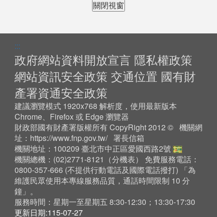
關閉視窗
:::
政府網站資料開放宣言
隱私權政策
網站資訊安全政策
交通位置
國有財
產署資通安全政策
建議瀏覽模式 1920x768 解析度，使用最新版本
Chrome、Firefox 或 Edge 瀏覽器
財政部國有財產署版權所有 CopyRight 2012 © 機關網
址：
https://www.fnp.gov.tw/
署長信箱
機關地址：100209 臺北市中正區愛國西路2號
機關總機：(02)2771-8121（
分機表
） 免費服務電話：
0800-357-666 (不提供行動電話及國際電話撥打) 「為
維護民眾使用本專線服務品質，通話時間限制 10 分
鐘」。
服務時間：星期一至星期五 8:30-12:30；13:30-17:30
更新日期:115-07-27