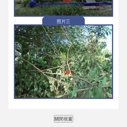
照片三
關閉視窗