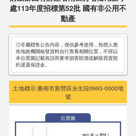
處113年度招標第52批 國有非公用不
動產
◎非屬標售公告內容，僅供參考使用，投標人應
依地政機關核發資料自行查看相關位置，不得以
本位置圖記載有誤而要求損害賠償或解除買賣契
約退還保證金。
土地標示:臺南市新營區永生段0993-0000地
號
位置圖