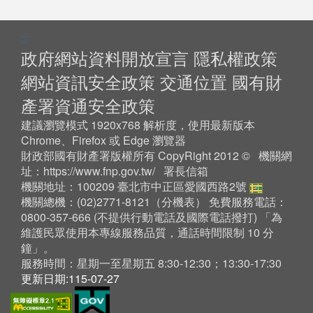
:::
政府網站資料開放宣言
隱私權政策
網站資訊安全政策
交通位置
國有財
產署資通安全政策
建議瀏覽模式 1920x768 解析度，使用最新版本
Chrome、Firefox 或 Edge 瀏覽器
財政部國有財產署版權所有 CopyRight 2012 © 機關網
址：
https://www.fnp.gov.tw/
署長信箱
機關地址：100209 臺北市中正區愛國西路2號
機關總機：(02)2771-8121（
分機表
） 免費服務電話：
0800-357-666 (不提供行動電話及國際電話撥打) 「為
維護民眾使用本專線服務品質，通話時間限制 10 分
鐘」。
服務時間：星期一至星期五 8:30-12:30；13:30-17:30
更新日期:115-07-27