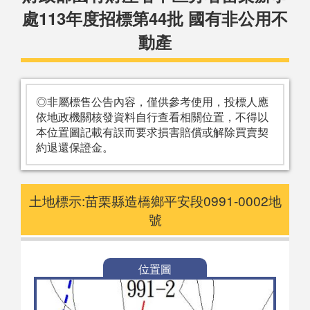
處113年度招標第44批 國有非公用不
動產
◎非屬標售公告內容，僅供參考使用，投標人應
依地政機關核發資料自行查看相關位置，不得以
本位置圖記載有誤而要求損害賠償或解除買賣契
約退還保證金。
土地標示:苗栗縣造橋鄉平安段0991-0002地
號
位置圖