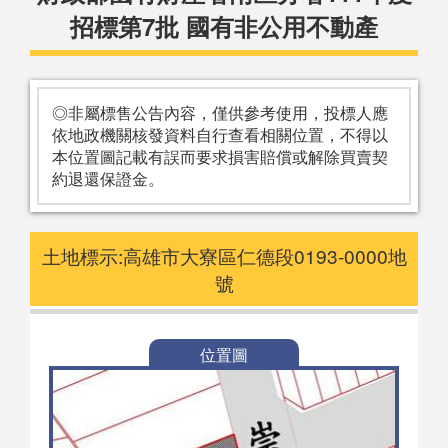
招標第7批 國有非公用不動產
◎非屬標售公告內容，僅供參考使用，投標人應
依地政機關核發資料自行查看相關位置，不得以
本位置圖記載有誤而要求損害賠償或解除買賣契
約退還保證金。
土地標示:高雄市大寮區仁德段0193-0000地
號
位置圖