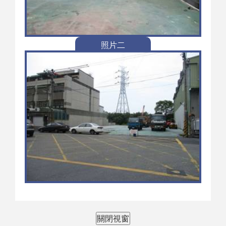
照片二
關閉視窗