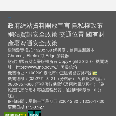
:::
政府網站資料開放宣言
隱私權政策
網站資訊安全政策
交通位置
國有財
產署資通安全政策
建議瀏覽模式 1920x768 解析度，使用最新版本
Chrome、Firefox 或 Edge 瀏覽器
財政部國有財產署版權所有 CopyRight 2012 © 機關網
址：
https://www.fnp.gov.tw/
署長信箱
機關地址：100209 臺北市中正區愛國西路2號
機關總機：(02)2771-8121（
分機表
） 免費服務電話：
0800-357-666 (不提供行動電話及國際電話撥打) 「為
維護民眾使用本專線服務品質，通話時間限制 10 分
鐘」。
服務時間：星期一至星期五 8:30-12:30；13:30-17:30
更新日期:115-07-27