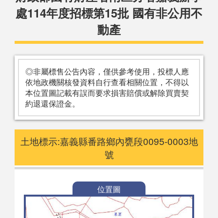
處114年度招標第15批 國有非公用不
動產
◎非屬標售公告內容，僅供參考使用，投標人應
依地政機關核發資料自行查看相關位置，不得以
本位置圖記載有誤而要求損害賠償或解除買賣契
約退還保證金。
土地標示:嘉義縣番路鄉內甕段0095-0003地
號
位置圖