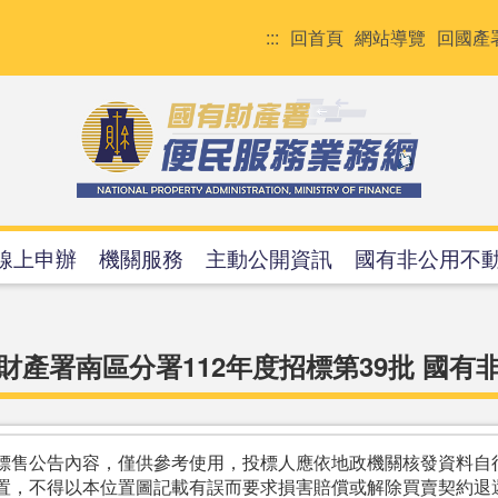
:::
回首頁
網站導覽
回國產
線上申辦
機關服務
主動公開資訊
國有非公用不
財產署南區分署112年度招標第39批 國有
標售公告內容，僅供參考使用，投標人應依地政機關核發資料自
置，不得以本位置圖記載有誤而要求損害賠償或解除買賣契約退