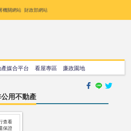
署機關網站
財政部網站
動產媒合平台
看屋專區
廉政園地
非公用不動產
行查看
還保證