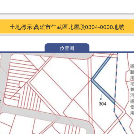
土地標示:高雄市仁武區北屋段0304-0000地號
位置圖