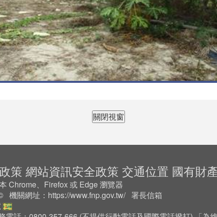
關閉視窗
政策
網站資訊安全政策
交通位置
國有財
rome、Firefox 或 Edge 瀏覽器
2 © 機關網址：
https://www.fnp.gov.tw/
署長信箱
號
務電話：0800-357-666 (不提供行動電話及國際電話撥打) 