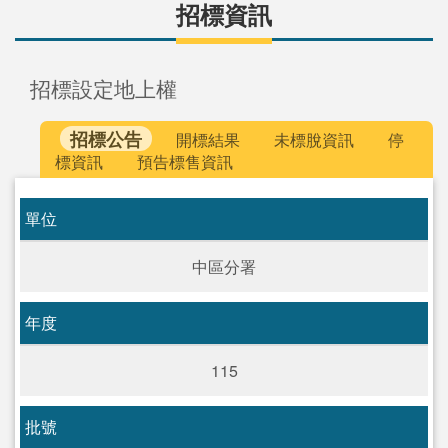
招標資訊
招標設定地上權
招標公告
開標結果
未標脫資訊
停
標資訊
預告標售資訊
單位
中區分署
年度
115
批號