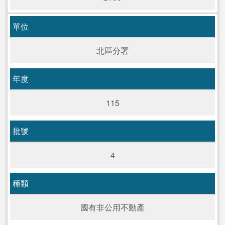
單位
北區分署
年度
115
批號
4
種類
國有非公用不動產