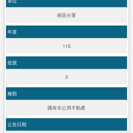
單位
南區分署
年度
115
批號
3
種類
國有非公用不動產
公告日期