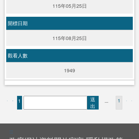
115年05月25日
開標日期
115年08月25日
觀看人數
1949
送
1
1
...
出
:::