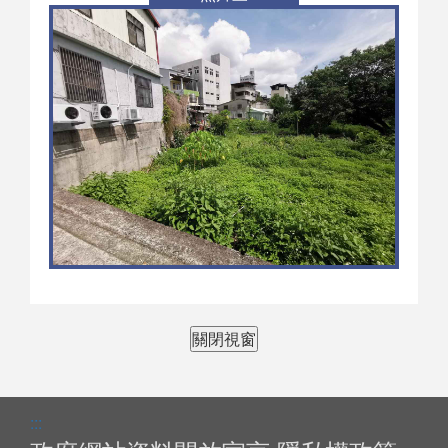
關閉視窗
:::