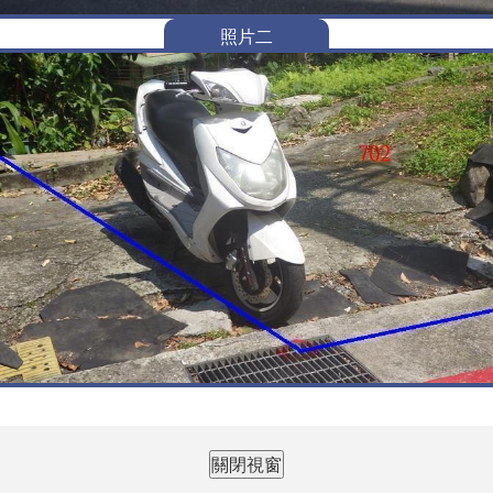
照片二
關閉視窗