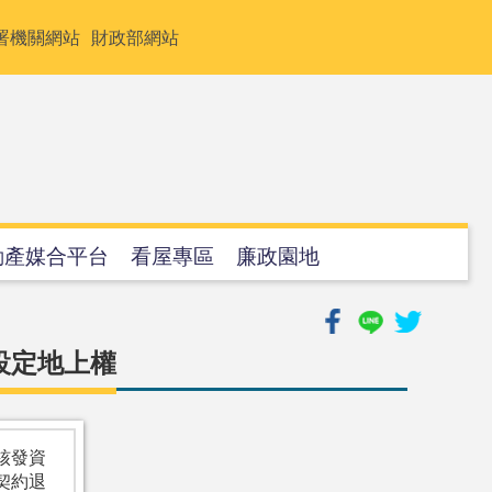
署機關網站
財政部網站
動產媒合平台
看屋專區
廉政園地
設定地上權
核發資
契約退