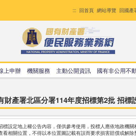
:::
回首頁
網站導覽
回國產
線上申辦
機關服務
主動公開資訊
國有非公用不
有財產署北區分署114年度招標第2批 招標
招標設定地上權公告內容，僅供參考使用，投標人應依地政機關
查看相關位置，不得以本位置圖記載有誤而要求損害賠償或解除