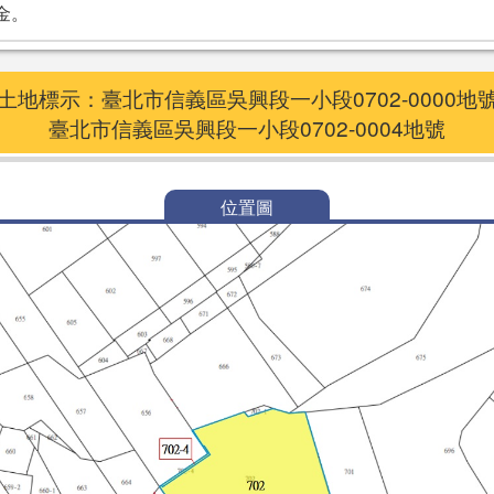
金。
土地標示：臺北市信義區吳興段一小段0702-0000地
臺北市信義區吳興段一小段0702-0004地號
位置圖