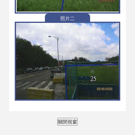
照片二
關閉視窗