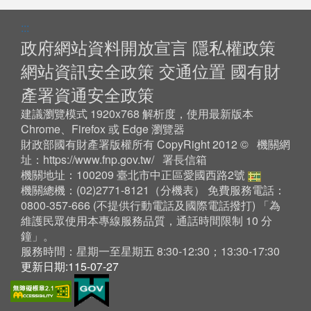
:::
政府網站資料開放宣言
隱私權政策
網站資訊安全政策
交通位置
國有財
產署資通安全政策
建議瀏覽模式 1920x768 解析度，使用最新版本
Chrome、Firefox 或 Edge 瀏覽器
財政部國有財產署版權所有 CopyRight 2012 © 機關網
址：
https://www.fnp.gov.tw/
署長信箱
機關地址：100209 臺北市中正區愛國西路2號
機關總機：(02)2771-8121（
分機表
） 免費服務電話：
0800-357-666 (不提供行動電話及國際電話撥打) 「為
維護民眾使用本專線服務品質，通話時間限制 10 分
鐘」。
服務時間：星期一至星期五 8:30-12:30；13:30-17:30
更新日期:115-07-27