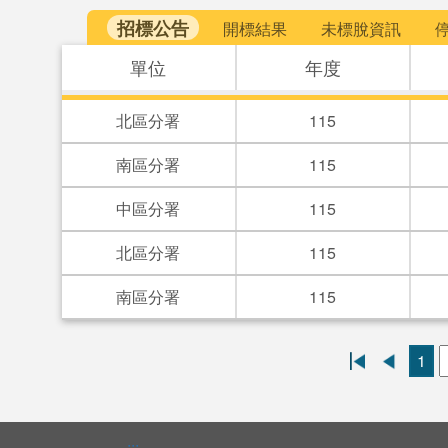
招標公告
開標結果
未標脫資訊
單位
年度
北區分署
115
南區分署
115
中區分署
115
北區分署
115
南區分署
115
1
:::