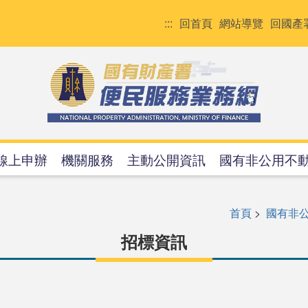
:::
回首頁
網站導覽
回國產
線上申辦
機關服務
主動公開資訊
國有非公用不
首頁
>
國有非
招標資訊