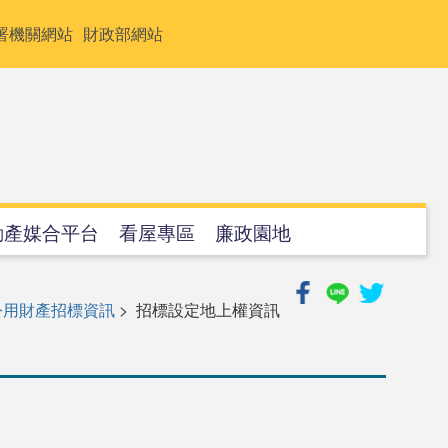
署機關網站
財政部網站
動產媒合平台
看屋專區
廉政園地
公用財產招標資訊
> 招標設定地上權資訊