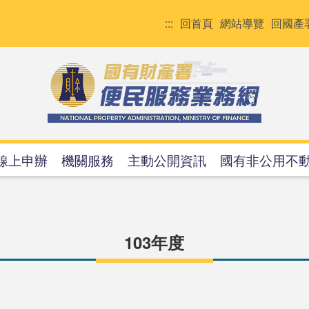
:::
回首頁
網站導覽
回國產
線上申辦
機關服務
主動公開資訊
國有非公用不
103年度