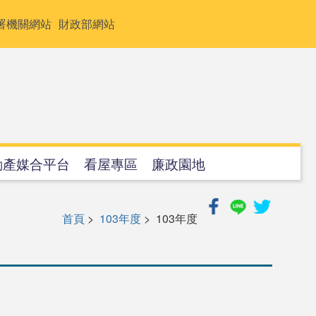
署機關網站
財政部網站
動產媒合平台
看屋專區
廉政園地
首頁
>
103年度
> 103年度