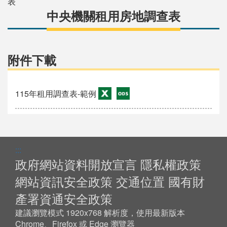
表
中央機關租用房地調查表
附件下載
115年租用調查表-範例
:::
政府網站資料開放宣言
隱私權政策
網站資訊安全政策
交通位置
國有財
產署資通安全政策
建議瀏覽模式 1920x768 解析度，使用最新版本
Chrome、Firefox 或 Edge 瀏覽器