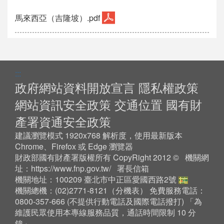
馬來西亞（吉隆坡）.pdf
:::
政府網站資料開放宣言
隱私權政策
網站資訊安全政策
交通位置
國有財
產署資通安全政策
建議瀏覽模式 1920x768 解析度，使用最新版本
Chrome、Firefox 或 Edge 瀏覽器
財政部國有財產署版權所有 CopyRight 2012 © 機關網
址：
https://www.fnp.gov.tw/
署長信箱
機關地址：100209 臺北市中正區愛國西路2號
機關總機：(02)2771-8121（
分機表
） 免費服務電話：
0800-357-666 (不提供行動電話及國際電話撥打) 「為
維護民眾使用本專線服務品質，通話時間限制 10 分
鐘」。