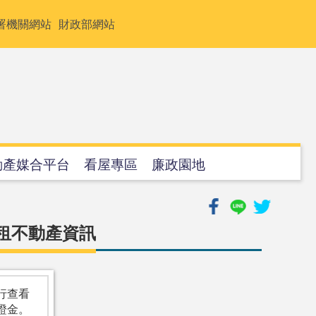
署機關網站
財政部網站
動產媒合平台
看屋專區
廉政園地
標租不動產資訊
行查看
證金。