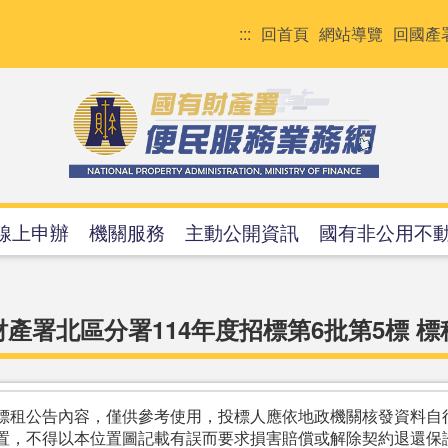
:::
回首頁
網站導覽
回國產
線上申辦
機關服務
主動公開資訊
國有非公用不
產署北區分署114年度招標第6批第5標 
標租公告內容，僅供參考使用，投標人應依地政機關核發資料自
置，不得以本位置圖記載有誤而要求損害賠償或解除契約退還保