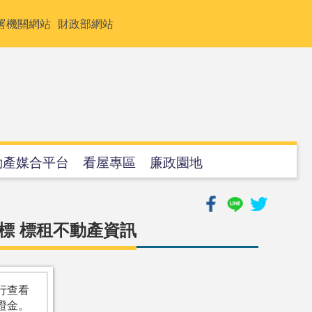
署機關網站
財政部網站
動產媒合平台
看屋專區
廉政園地
標 標租不動產資訊
行查看
證金。