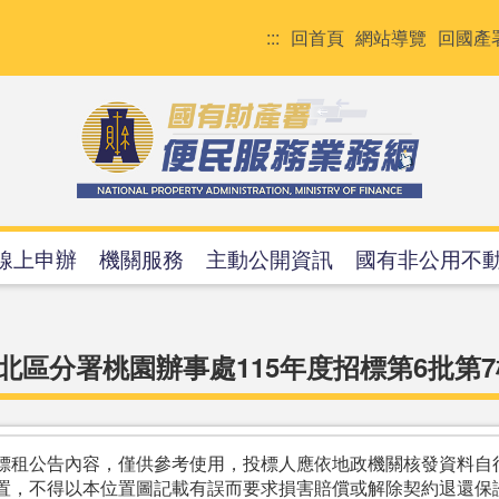
:::
回首頁
網站導覽
回國產
線上申辦
機關服務
主動公開資訊
國有非公用不
北區分署桃園辦事處115年度招標第6批第7
標租公告內容，僅供參考使用，投標人應依地政機關核發資料自
置，不得以本位置圖記載有誤而要求損害賠償或解除契約退還保