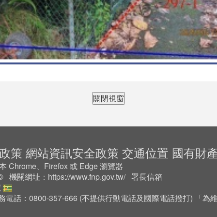
關閉視窗
政策
網站資訊安全政策
交通位置
國有財
rome、Firefox 或 Edge 瀏覽器
2 © 機關網址：
https://www.fnp.gov.tw/
署長信箱
號
務電話：0800-357-666 (不提供行動電話及國際電話撥打) 