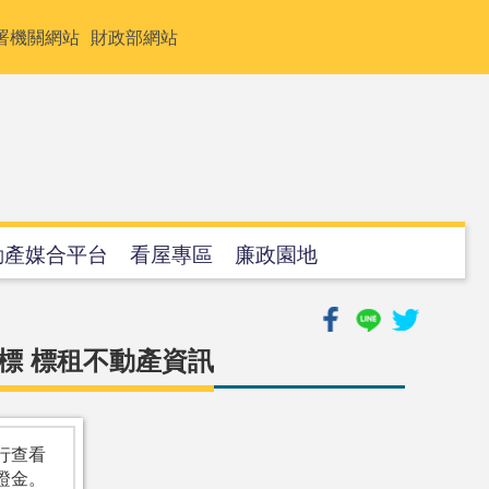
署機關網站
財政部網站
動產媒合平台
看屋專區
廉政園地
標 標租不動產資訊
行查看
證金。