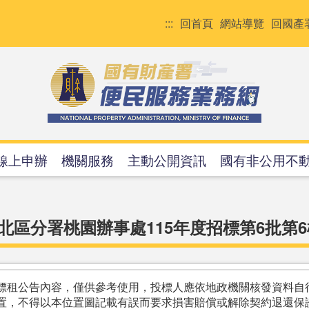
:::
回首頁
網站導覽
回國產
線上申辦
機關服務
主動公開資訊
國有非公用不
北區分署桃園辦事處115年度招標第6批第6
標租公告內容，僅供參考使用，投標人應依地政機關核發資料自
置，不得以本位置圖記載有誤而要求損害賠償或解除契約退還保