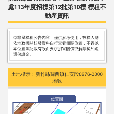
處113年度招標第12批第10標 標租不
動產資訊
◎非屬標租公告內容，僅供參考使用，投標人應
依地政機關核發資料自行查看相關位置，不得以
本位置圖記載有誤而要求損害賠償或解除契約退
還保證金。
土地標示：新竹縣關西鎮仁安段0276-0000
地號
位置圖