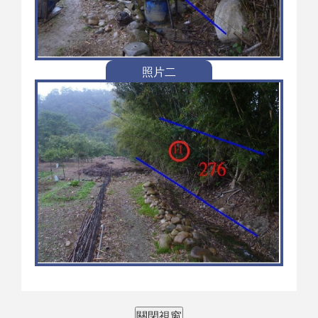
照片二
關閉視窗