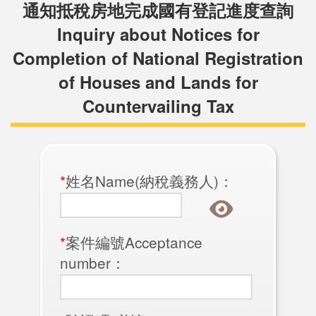
通知抵稅房地完成國有登記進度查詢
Inquiry about Notices for
Completion of National Registration
of Houses and Lands for
Countervailing Tax
*
姓名Name(納稅義務人)：
*
案件編號Acceptance
number：