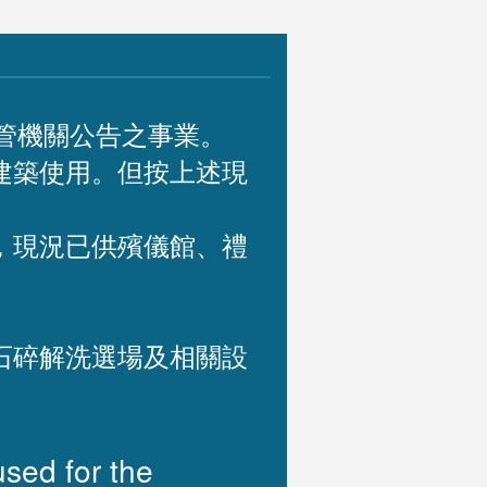
主管機關公告之事業。
建築使用。但按上述現
，現況已供殯儀館、禮
石碎解洗選場及相關設
used for the