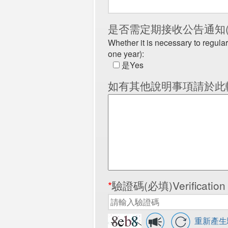
是否需定期接收公告通知
Whether it is necessary to regula
one year):
是Yes
如有其他說明事項請於此輸入 For an
*
驗證碼(必填)Verification c
重新產生驗證碼