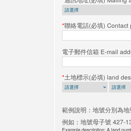
*
聯絡電話(必填) Contact ph
電子郵件信箱 E-mail add
*
土地標示(必填) land descri
範例說明：地號分別為地
例如：地號母子號 427-1
Example description: A land number