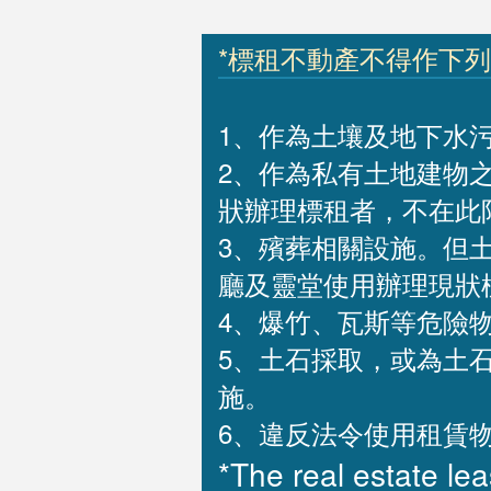
*標租不動產不得作下
1、作為土壤及地下水污
2、作為私有土地建物
狀辦理標租者，不在此
3、殯葬相關設施。但
廳及靈堂使用辦理現狀
4、爆竹、瓦斯等危險
5、土石採取，或為土
施。
6、違反法令使用租賃
*The real estate le