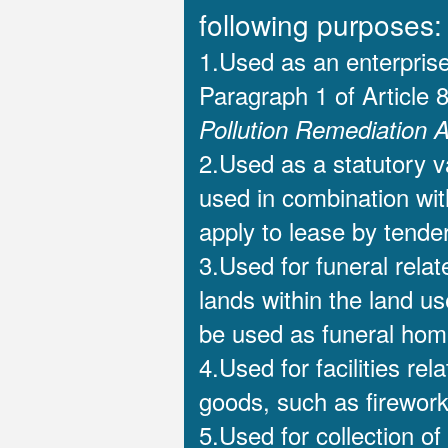
following purposes:
1.Used as an enterprise
Paragraph 1 of Article 
Pollution Remediation A
2.Used as a statutory v
used in combination with
apply to lease by tende
3.Used for funeral relat
lands within the land us
be used as funeral home
4.Used for facilities re
goods, such as firework
5.Used for collection of