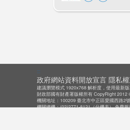
:::
政府網站資料開放宣言
隱私權
建議瀏覽模式 1920x768 解析度，使用最新版本 Ch
財政部國有財產署版權所有 CopyRight 201
機關地址：100209 臺北市中正區愛國西路2
機關總機：(02)2771-8121（
分機表
） 免費服
質，通話時間限制 10 分鐘」。
服務時間：星期一至星期五 8:30-12:30；13:30-
更新日期:115-07-27