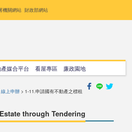
署機關網站
財政部網站
動產媒合平台
看屋專區
廉政園地
>
線上申辦
> 1-11.申請國有不動產之標租
l Estate through Tendering