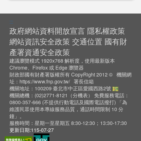
:::
政府網站資料開放宣言
隱私權政策
網站資訊安全政策
交通位置
國有財
產署資通安全政策
建議瀏覽模式 1920x768 解析度，使用最新版本
Chrome、Firefox 或 Edge 瀏覽器
財政部國有財產署版權所有 CopyRight 2012 © 機關網
址：
https://www.fnp.gov.tw/
署長信箱
機關地址：100209 臺北市中正區愛國西路2號
機關總機：(02)2771-8121（
分機表
） 免費服務電話：
0800-357-666 (不提供行動電話及國際電話撥打) 「為
維護民眾使用本專線服務品質，通話時間限制 10 分
鐘」。
服務時間：星期一至星期五 8:30-12:30；13:30-17:30
更新日期:115-07-27