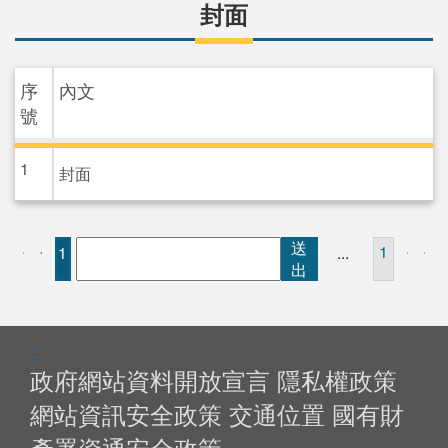
封面
序
內文
號
1
封面
送
1
1
...
出
:::
政府網站資料開放宣言
隱私權政策
網站資訊安全政策
交通位置
國有財
產署資通安全政策