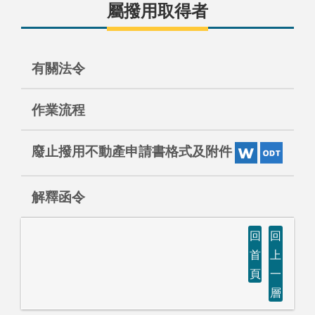
屬撥用取得者
有關法令
作業流程
廢止撥用不動產申請書格式及附件
解釋函令
回
回
首
上
頁
一
層