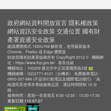
:::
政府網站資料開放宣言
隱私權政策
網站資訊安全政策
交通位置
國有財
產署資通安全政策
建議瀏覽模式 1920x768 解析度，使用最新版本
Chrome、Firefox 或 Edge 瀏覽器
財政部國有財產署版權所有 CopyRight 2012 © 機關網
址：
https://www.fnp.gov.tw/
署長信箱
機關地址：100209 臺北市中正區愛國西路2號
機關總機：(02)2771-8121（
分機表
） 免費服務電話：
0800-357-666 (不提供行動電話及國際電話撥打) 「為
維護民眾使用本專線服務品質，通話時間限制 10 分
鐘」。
服務時間：星期一至星期五 8:30-12:30；13:30-17:30
更新日期:115-07-27