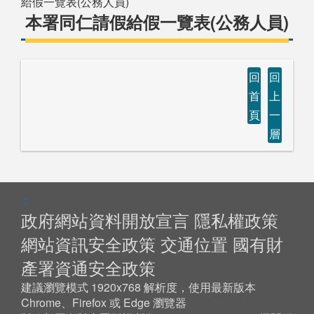
給假一覽表(公務人員)
本署同仁請假給假一覽表(公務人員)
回
回
首
上
頁
一
層
:::
政府網站資料開放宣言
隱私權政策
網站資訊安全政策
交通位置
國有財
產署資通安全政策
建議瀏覽模式 1920x768 解析度，使用最新版本
Chrome、Firefox 或 Edge 瀏覽器