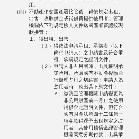
用。
（四）不動產移交國產署接管後，得依規定出租、
出售、收取償金或補償費提供使用者，管理
機關依下列規定檢具文件送國產署審認按現
狀接管：
１、得出租、出售：
（１）得依法申請承租、承購者（以下
簡稱申請人）之申請書及符合承
租、承購規定之證明文件。
（２）申請人非占用者時，出具載明承
諾承租、承購國有不動產後願自
行處理占用之切結書；申請人為
占用者時，應出具下列文件：
Ａ、繳清至管理機關申請變更為
非公用財產前一月止之使用
補償金之證明文件。但符合
國有財產法第四十二條第一
項各款得逕予出租規定之占
用者，其使用補償金經管理
機關同意分期付款，出具承