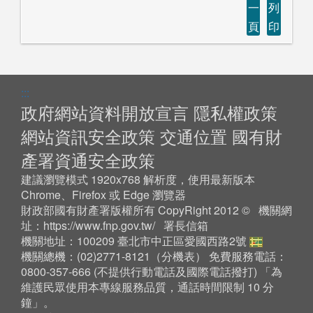
一
列
頁
印
:::
政府網站資料開放宣言
隱私權政策
網站資訊安全政策
交通位置
國有財
產署資通安全政策
建議瀏覽模式 1920x768 解析度，使用最新版本
Chrome、Firefox 或 Edge 瀏覽器
財政部國有財產署版權所有 CopyRight 2012 © 機關網
址：
https://www.fnp.gov.tw/
署長信箱
機關地址：100209 臺北市中正區愛國西路2號
機關總機：(02)2771-8121（
分機表
） 免費服務電話：
0800-357-666 (不提供行動電話及國際電話撥打) 「為
維護民眾使用本專線服務品質，通話時間限制 10 分
鐘」。