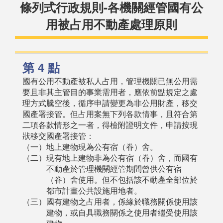
條列式行政規則-各機關經管國有公
用被占用不動產處理原則
第 4 點
國有公用不動產被私人占用，管理機關已無公用需
要且非其主管目的事業需用者，應依前點規定之處
理方式騰空後，循序申請變更為非公用財產，移交
國產署接管。但占用案無下列各款情事，且符合第
二項各款情形之一者，得檢附證明文件，申請按現
狀移交國產署接管：
（一）地上建物現為公有宿（眷）舍。
（二）現有地上建物非為公有宿（眷）舍，而國有
不動產於管理機關經管期間曾供公有宿
（眷）舍使用。但不包括該不動產全部位於
都市計畫公共設施用地者。
（三）國有建物之占用者，係緣於職務關係使用該
建物，或自具職務關係之使用者繼受使用該