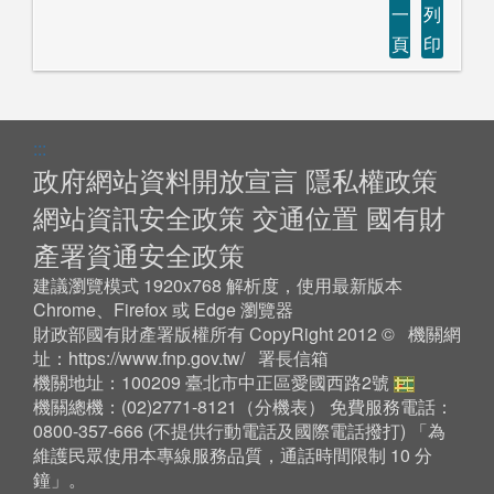
一
列
頁
印
:::
政府網站資料開放宣言
隱私權政策
網站資訊安全政策
交通位置
國有財
產署資通安全政策
建議瀏覽模式 1920x768 解析度，使用最新版本
Chrome、Firefox 或 Edge 瀏覽器
財政部國有財產署版權所有 CopyRight 2012 © 機關網
址：
https://www.fnp.gov.tw/
署長信箱
機關地址：100209 臺北市中正區愛國西路2號
機關總機：(02)2771-8121（
分機表
） 免費服務電話：
0800-357-666 (不提供行動電話及國際電話撥打) 「為
維護民眾使用本專線服務品質，通話時間限制 10 分
鐘」。