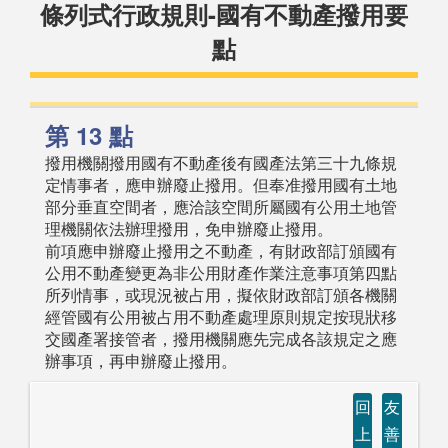
條列式行政規則-國有不動產撥用要
點
第 13 點
撥用機關撥用國有不動產後有國產法第三十九條規
定情事者，應申辦廢止撥用。但奉准撥用國有土地
部分垂直空間者，應洽該空間所屬國有公用土地管
理機關依法辦理撥用，免申辦廢止撥用。
前項應申辦廢止撥用之不動產，有財政部訂頒國有
公用不動產變更為非公用財產作業注意事項第四點
所列情事，或現況被占用，擬依財政部訂頒各機關
經管國有公用被占用不動產處理原則規定按現狀移
交國產署接管者，撥用機關應先完成各該規定之應
辦事項，再申辦廢止撥用。
回
友
上
善