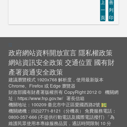
上
善
一
列
頁
印
:::
政府網站資料開放宣言
隱私權政策
網站資訊安全政策
交通位置
國有財
產署資通安全政策
建議瀏覽模式 1920x768 解析度，使用最新版本
Chrome、Firefox 或 Edge 瀏覽器
財政部國有財產署版權所有 CopyRight 2012 © 機關網
址：
https://www.fnp.gov.tw/
署長信箱
機關地址：100209 臺北市中正區愛國西路2號
機關總機：(02)2771-8121（
分機表
） 免費服務電話：
0800-357-666 (不提供行動電話及國際電話撥打) 「為
維護民眾使用本專線服務品質，通話時間限制 10 分