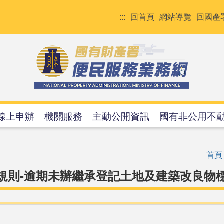
:::
回首頁
網站導覽
回國產
線上申辦
機關服務
主動公開資訊
國有非公用不
首頁
規則-逾期未辦繼承登記土地及建築改良物