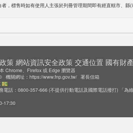
白者，標售時如有使用人主張於列冊管理期間即有經直轄市、縣(
政策
網站資訊安全政策
交通位置
國有財
rome、Firefox 或 Edge 瀏覽器
2 © 機關網址：
https://www.fnp.gov.tw/
署長信箱
號
務電話：0800-357-666 (不提供行動電話及國際電話撥打) 
17:30