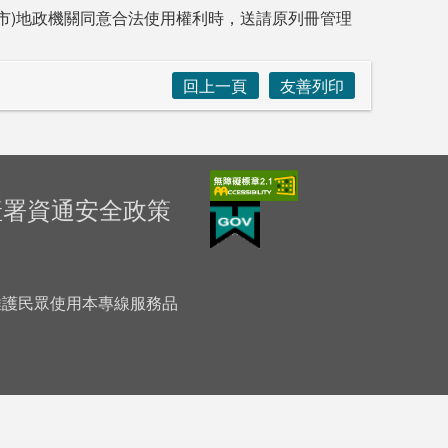
市)地政機關同意合法使用權利時，送請原列冊管理
回上一頁
友善列印
產署資通安全政策
「為維護民眾使用本專線服務品