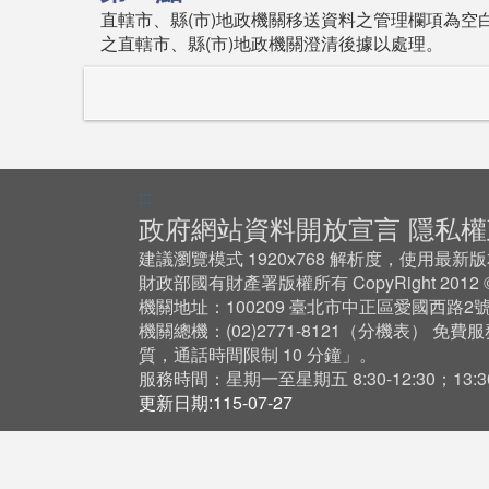
直轄市、縣(市)地政機關移送資料之管理欄項為空
之直轄市、縣(市)地政機關澄清後據以處理。
:::
政府網站資料開放宣言
隱私權
建議瀏覽模式 1920x768 解析度，使用最新版本 Ch
財政部國有財產署版權所有 CopyRight 201
機關地址：100209 臺北市中正區愛國西路2
機關總機：(02)2771-8121（
分機表
） 免費服
質，通話時間限制 10 分鐘」。
服務時間：星期一至星期五 8:30-12:30；13:30-
更新日期:115-07-27