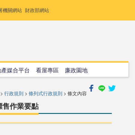
署機關網站
財政部網站
動產媒合平台
看屋專區
廉政園地
>
行政規則
>
條列式行政規則
> 條文內容
標售作業要點