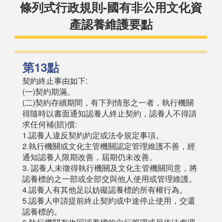
條列式行政規則-國有非公用文化資
產認養維護要點
第13點
契約終止事由如下:
(一)契約期滿。
(二)契約存續期間，有下列情形之一者，執行機關
得隨時以書面通知認養人終止契約，認養人不得請
求任何補(賠)償:
1.認養人違反契約約定或法令規定事項。
2.執行機關或文化主管機關認定管理維護不善，經
通知認養人限期改善，屆期仍未改善。
3. 認養人未徵得執行機關及文化主管機關同意，將
認養標的之一部或全部交與他人使用或管理維護。
4.認養人有其他足以妨礙認養標的所有權行為。
5.認養人申請提前終止契約或中途停止使用，交還
認養標的。