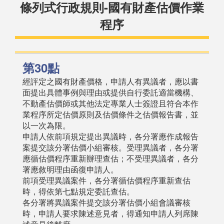
條列式行政規則-國有財產估價作業
程序
第30點
經評定之國有財產價格，申請人有異議者，應以書
面提出具體事例與理由或提供自行委託適當機構、
不動產估價師或其他法定專業人士簽證且符合本作
業程序所定估價原則及估價條件之估價報告書，並
以一次為限。
申請人依前項規定提出異議時，各分署應作成報告
案提交該分署估價小組審核。受理異議者，各分署
應循估價程序重新辦理查估；不受理異議者，各分
署應敘明理由函復申請人。
前項受理異議案件，各分署循估價程序重新查估
時，得依第七點規定委託查估。
各分署將異議案件提交該分署估價小組會議審核
時，申請人要求陳述意見者，得通知申請人列席陳