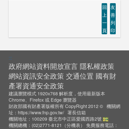
回
友
上
善
一
列
頁
印
:::
政府網站資料開放宣言
隱私權政策
網站資訊安全政策
交通位置
國有財
產署資通安全政策
建議瀏覽模式 1920x768 解析度，使用最新版本
Chrome、Firefox 或 Edge 瀏覽器
財政部國有財產署版權所有 CopyRight 2012 © 機關網
址：
https://www.fnp.gov.tw/
署長信箱
機關地址：100209 臺北市中正區愛國西路2號
機關總機：(02)2771-8121（
分機表
） 免費服務電話：