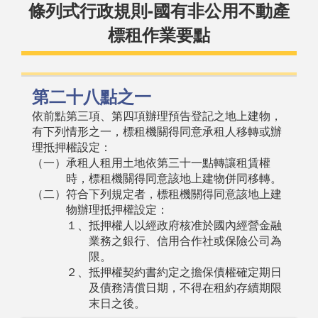
條列式行政規則-國有非公用不動產
標租作業要點
第二十八點之一
依前點第三項、第四項辦理預告登記之地上建物，
有下列情形之一，標租機關得同意承租人移轉或辦
理抵押權設定：
（一）承租人租用土地依第三十一點轉讓租賃權
時，標租機關得同意該地上建物併同移轉。
（二）符合下列規定者，標租機關得同意該地上建
物辦理抵押權設定：
１、抵押權人以經政府核准於國內經營金融
業務之銀行、信用合作社或保險公司為
限。
２、抵押權契約書約定之擔保債權確定期日
及債務清償日期，不得在租約存續期限
末日之後。