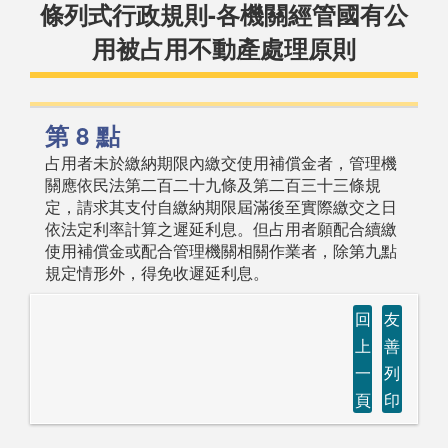
條列式行政規則-各機關經管國有公
用被占用不動產處理原則
第 8 點
占用者未於繳納期限內繳交使用補償金者，管理機
關應依民法第二百二十九條及第二百三十三條規
定，請求其支付自繳納期限屆滿後至實際繳交之日
依法定利率計算之遲延利息。但占用者願配合續繳
使用補償金或配合管理機關相關作業者，除第九點
規定情形外，得免收遲延利息。
回
友
上
善
一
列
頁
印