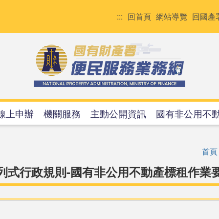
:::
回首頁
網站導覽
回國產
線上申辦
機關服務
主動公開資訊
國有非公用不
首頁
列式行政規則-國有非公用不動產標租作業