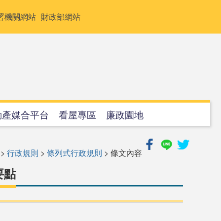
署機關網站
財政部網站
動產媒合平台
看屋專區
廉政園地
>
行政規則
>
條列式行政規則
> 條文內容
要點