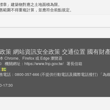
標章」建築物對應之土地面積為限。
惠範圍不得重複計算，並應符合前點規定。
政策
網站資訊安全政策
交通位置
國有財
rome、Firefox 或 Edge 瀏覽器
2 © 機關網址：
https://www.fnp.gov.tw/
署長信箱
號
務電話：0800-357-666 (不提供行動電話及國際電話撥打) 
17:30