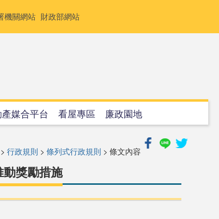
署機關網站
財政部網站
動產媒合平台
看屋專區
廉政園地
>
行政規則
>
條列式行政規則
> 條文內容
推動獎勵措施