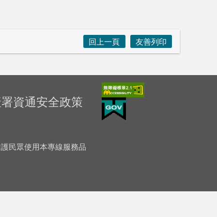
回上一頁
友善列印
產署資通安全政策
「為維護民眾使用本專線服務品