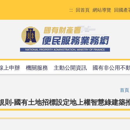
:::
回首頁
網站導覽
回國產
線上申辦
機關服務
主動公開資訊
國有非公用不
首頁
規則-國有土地招標設定地上權智慧綠建築