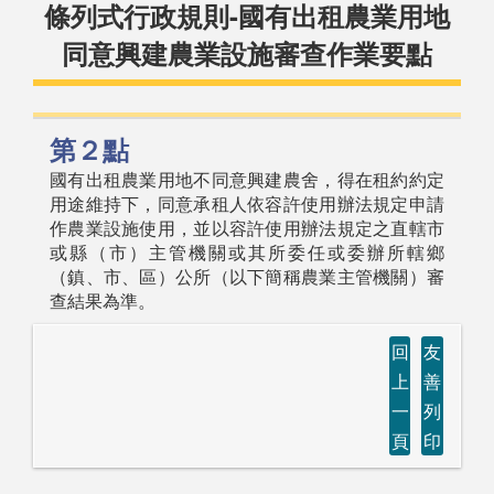
條列式行政規則-國有出租農業用地
同意興建農業設施審查作業要點
第２點
國有出租農業用地不同意興建農舍，得在租約約定
用途維持下，同意承租人依容許使用辦法規定申請
作農業設施使用，並以容許使用辦法規定之直轄市
或縣（市）主管機關或其所委任或委辦所轄鄉
（鎮、市、區）公所（以下簡稱農業主管機關）審
查結果為準。
回
友
上
善
一
列
頁
印