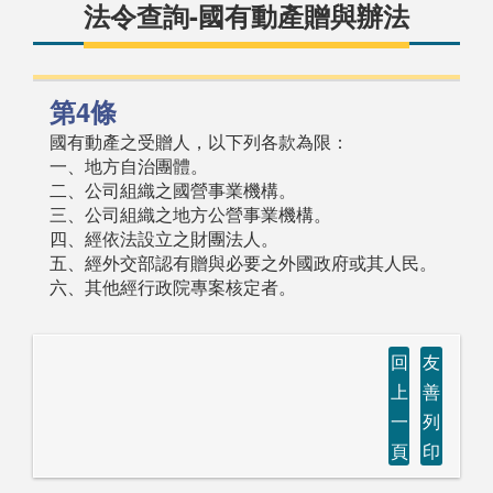
法令查詢-國有動產贈與辦法
第4條
國有動產之受贈人，以下列各款為限：
一、地方自治團體。
二、公司組織之國營事業機構。
三、公司組織之地方公營事業機構。
四、經依法設立之財團法人。
五、經外交部認有贈與必要之外國政府或其人民。
六、其他經行政院專案核定者。
回
友
上
善
一
列
頁
印