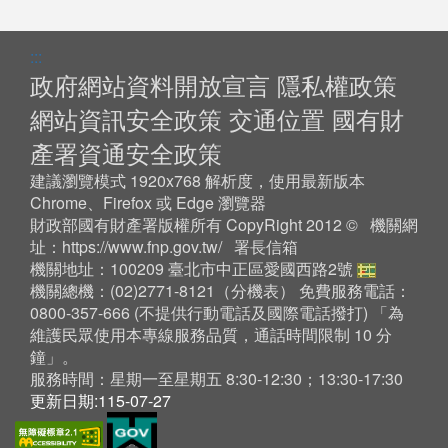
:::
政府網站資料開放宣言
隱私權政策
網站資訊安全政策
交通位置
國有財
產署資通安全政策
建議瀏覽模式 1920x768 解析度，使用最新版本
Chrome、Firefox 或 Edge 瀏覽器
財政部國有財產署版權所有 CopyRight 2012 © 機關網
址：
https://www.fnp.gov.tw/
署長信箱
機關地址：100209 臺北市中正區愛國西路2號
機關總機：(02)2771-8121（
分機表
） 免費服務電話：
0800-357-666 (不提供行動電話及國際電話撥打) 「為
維護民眾使用本專線服務品質，通話時間限制 10 分
鐘」。
服務時間：星期一至星期五 8:30-12:30；13:30-17:30
更新日期:115-07-27