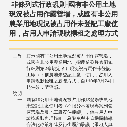
非條列式行政規則-國有非公用土地
現況被占用作露營場，或國有非公用
農業用地現況被占用作未登記工廠使
用，占用人申請現狀標租之處理方式
主旨：核示國有非公用土地現況被占用作露營場，
或國有非公用農業用地（指農業發展條例施
行細則第2條規定者）現況被占用作未登記
工廠（下稱農地未登記工廠）使用，占用人
申請現狀標租之處理方式，自110年3月24日
起生效，請查照。
說明：
一、國有非公用土地現況被占用作露營場或農地
未登記工廠使用者（不限於本署現專案列管
露營場及農地工廠案件範疇），倘占用人申
請按現狀辦理標租，為避免與主管機關輔導
合法化政策相悖及衍生履約爭議（承租人無