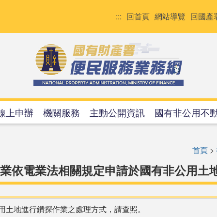
:::
回首頁
網站導覽
回國產
線上申辦
機關服務
主動公開資訊
國有非公用不
首頁
>
事業依電業法相關規定申請於國有非公用土
用土地進行鑽探作業之處理方式，請查照。