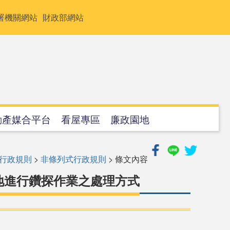
署機關網站
財政部網站
動產媒合平台
看屋專區
廉政園地
行政規則
>
非條列式行政規則
> 條文內容
地進行鑽探作業之處理方式