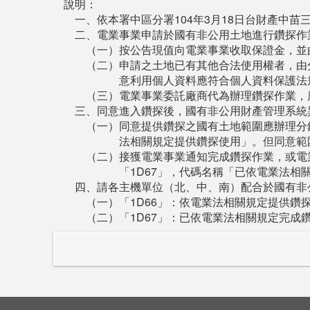
說明：
一、依本署中區分署104年3月18日台財產中苗三字
二、電業事業申請於國有非公用土地進行鑽探作
（一）按公告現值向電業事業收取保證金，並
（二）申請之土地已有其他合法使用權者，由
意利用個人資料應符合個人資料保護法
（三）電業事業委託廠商代為辦理鑽探作業，
三、同意進入鑽探後，國有非公用財產管理系統
（一）同意提供鑽探之國有土地範圍應辦理分
法相關規定提供鑽探使用」。但同意範
（二）接獲電業事業通知完成鑽探作業，或電
「1D67」，代碼名稱「已依電業法
四、請各主機單位（北、中、南）配合於國有非
（一）「1D66」：依電業法相關規定提供鑽
（二）「1D67」：已依電業法相關規定完成