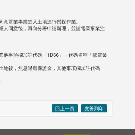
同意電業事業進入土地進行鑽探作業。
權人同意後，再向分署申請辦理，並請電業事業注
他事項欄加註代碼「1D66」，代碼名稱「依電業
土地後，無息退還保證金，其他事項欄加註代碼
：
回上一頁
友善列印