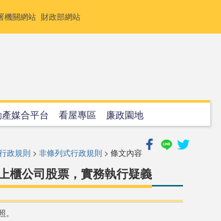
署機關網站
財政部網站
動產媒合平台
看屋專區
廉政園地
行政規則
>
非條列式行政規則
> 條文內容
未上櫃公司股票，實務執行疑義
照。