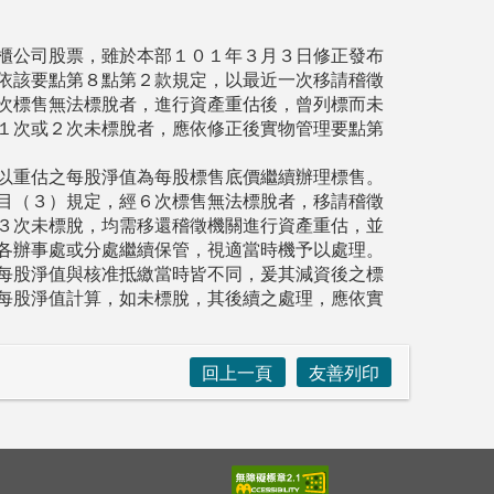
櫃公司股票，雖於本部１０１年３月３日修正發布
依該要點第８點第２款規定，以最近一次移請稽徵
次標售無法標脫者，進行資產重估後，曾列標而未
１次或２次未標脫者，應依修正後實物管理要點第
以重估之每股淨值為每股標售底價繼續辦理標售。
目（３）規定，經６次標售無法標脫者，移請稽徵
３次未標脫，均需移還稽徵機關進行資產重估，並
各辦事處或分處繼續保管，視適當時機予以處理。
每股淨值與核准抵繳當時皆不同，爰其減資後之標
每股淨值計算，如未標脫，其後續之處理，應依實
回上一頁
友善列印