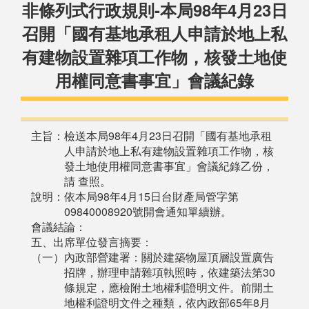
非條列式行政規則-本局98年4月23日
召開「國有基地承租人申請於地上私
有建物設置雜項工作物，核發土地使
用權同意書事宜」會議紀錄
主旨：檢送本局98年4月23日召開「國有基地承租
人申請於地上私有建物設置雜項工作物，核
發土地使用權同意書事宜」會議紀錄乙份，
請 查照。
說明：依本局98年4月15日台財產局管字第
09840008920號開會通知單續辦。
會議結論：
五、出席單位發言摘要：
（一）內政部營建署：關於建築物屋頂層設置廣告
招牌，辦理申請雜項執照時，依建築法第30
條規定，應檢附土地權利證明文件。前開土
地權利證明文件之種類，依內政部65年8月